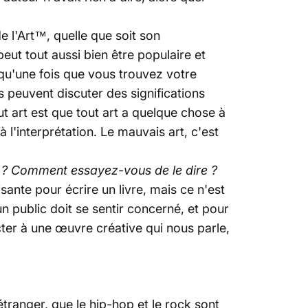
de l'Art™, quelle que soit son
 peut tout aussi bien être populaire et
qu'une fois que vous trouvez votre
 peuvent discuter des significations
out art est que tout art a quelque chose à
à l'interprétation. Le mauvais art, c'est
 ? Comment essayez-vous de le dire ?
sante pour écrire un livre, mais ce n'est
un public doit se sentir concerné, et pour
cter à une œuvre créative qui nous parle,
étranger, que le hip-hop et le rock sont