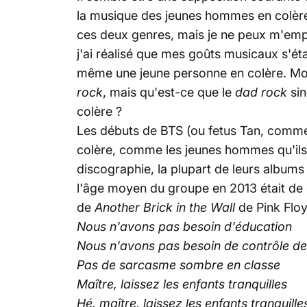
la musique des jeunes hommes en colère
ces deux genres, mais je ne peux m'empêc
j'ai réalisé que mes goûts musicaux s'éta
même une jeune personne en colère. Mon
rock
, mais qu'est-ce que le
dad rock
sin
colère ?
Les débuts de BTS (ou fetus Tan, comme 
colère, comme les jeunes hommes qu'ils é
discographie, la plupart de leurs album
l'âge moyen du groupe en 2013 était de d
de
Another Brick in the Wall
de Pink Flo
Nous n'avons pas besoin d'éducation
Nous n'avons pas besoin de contrôle de
Pas de sarcasme sombre en classe
Maître, laissez les enfants tranquilles
Hé, maître, laissez les enfants tranquille