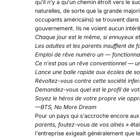
qu'il n'y a qu'un chemin étroit vers le 
naturelles, de sorte que la grande major
occupants américains) se trouvent dans le
gouvernement. Ils ne voient aucun intérê
Chaque jour est le même, si ennuyeux et 
Les adultes et les parents insufflent de
Emploi de rêve numéro un — fonctionnai
Ce n'est pas un rêve conventionnel — u
Lance une balle rapide aux écoles de so
Révoltez-vous contre cette société infe
Demandez-vous quel est le profil de vot
Soyez le héros de votre propre vie opp
—BTS, No More Dream
Pour un pays qui s'accroche encore aux 
parents, foutez-vous de vos aînés »
éta
l'entreprise exigeait généralement que le