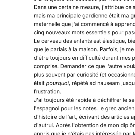
Dans une certaine mesure, j'attribue cela
mais ma principale gardienne était ma g
maternelle que j'ai commencé à apprendr
cinq nouveaux mots essentiels pour passe
Le cerveau des enfants est élastique, bie
que je parlais à la maison. Parfois, je m
d'être toujours en difficulté durant mes
comprise. Demander ce que l'autre voulai
plus souvent par curiosité (et occasion
était
pourquoi
, répété ad nauseam jusqu'
frustration.
J'ai toujours été rapide à déchiffrer le s
l'espagnol pour les notes, le grec ancien, l
d'histoire de l'art, écrivant des articles
d'autrui. Après l'obtention de mon diplô
appris que je n'étais pas intéressée par la