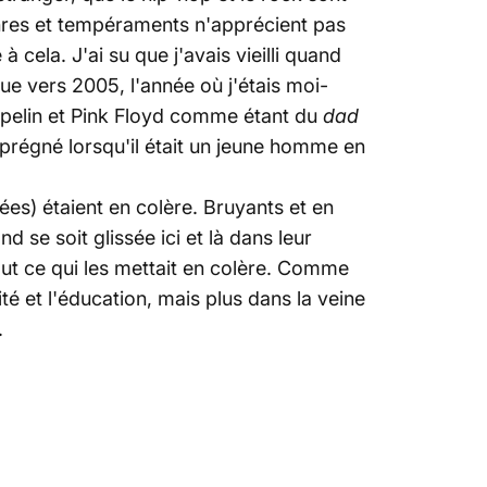
nres et tempéraments n'apprécient pas
cela. J'ai su que j'avais vieilli quand
ue vers 2005, l'année où j'étais moi-
ppelin et Pink Floyd comme étant du
dad
mprégné lorsqu'il était un jeune homme en
s) étaient en colère. Bruyants et en
se soit glissée ici et là dans leur
out ce qui les mettait en colère. Comme
é et l'éducation, mais plus dans la veine
.