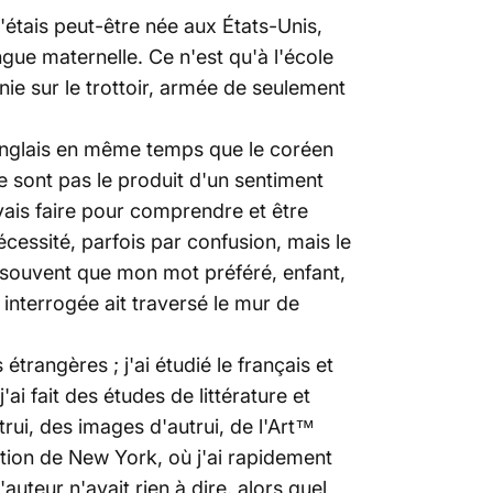
J'étais peut-être née aux États-Unis,
ue maternelle. Ce n'est qu'à l'école
e sur le trottoir, armée de seulement
 l'anglais en même temps que le coréen
e sont pas le produit d'un sentiment
vais faire pour comprendre et être
cessité, parfois par confusion, mais le
t souvent que mon mot préféré, enfant,
 interrogée ait traversé le mur de
étrangères ; j'ai étudié le français et
j'ai fait des études de littérature et
utrui, des images d'autrui, de l'Art™
ition de New York, où j'ai rapidement
'auteur n'avait rien à dire, alors quel