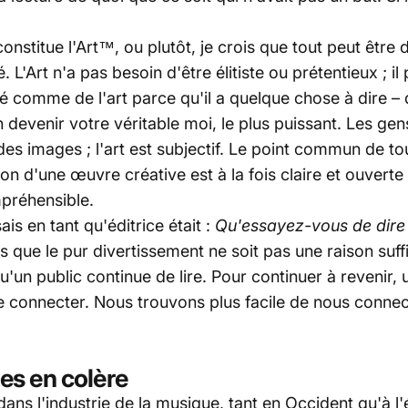
onstitue l'Art™, ou plutôt, je crois que tout peut être 
é. L'Art n'a pas besoin d'être élitiste ou prétentieux ; il
é comme de l'art parce qu'il a quelque chose à dire – 
evenir votre véritable moi, le plus puissant. Les gens
 des images ; l'art est subjectif. Le point commun de t
ion d'une œuvre créative est à la fois claire et ouverte 
préhensible.
is en tant qu'éditrice était :
Qu'essayez-vous de dire
 que le pur divertissement ne soit pas une raison suffi
'un public continue de lire. Pour continuer à revenir, 
 se connecter. Nous trouvons plus facile de nous conne
s en colère
ans l'industrie de la musique, tant en Occident qu'à l'