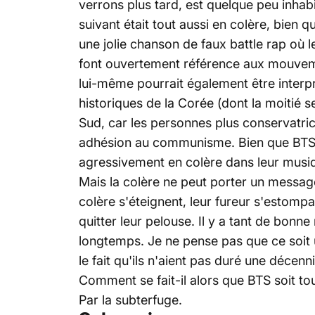
verrons plus tard, est quelque peu inhabi
suivant était tout aussi en colère, bien
une jolie chanson de faux battle rap où l
font ouvertement référence aux mouvement
lui-même pourrait également être interpr
historiques de la Corée (dont la moitié s
Sud, car les personnes plus conservatri
adhésion au communisme. Bien que BTS ap
agressivement en colère dans leur musi
Mais la colère ne peut porter un messag
colère s'éteignent, leur fureur s'estomp
quitter leur pelouse. Il y a tant de bon
longtemps. Je ne pense pas que ce soit
le fait qu'ils n'aient pas duré une décen
Comment se fait-il alors que BTS soit tou
Par la subterfuge.