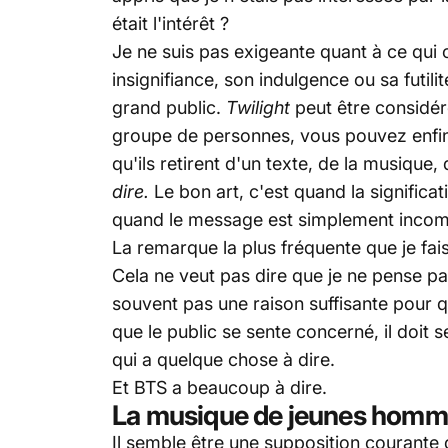
était l'intérêt ?
Je ne suis pas exigeante quant à ce qui c
insignifiance, son indulgence ou sa futilit
grand public.
Twilight
peut être considér
groupe de personnes, vous pouvez enfin d
qu'ils retirent d'un texte, de la musique,
dire.
Le bon art, c'est quand la significat
quand le message est simplement incom
La remarque la plus fréquente que je faisa
Cela ne veut pas dire que je ne pense pas
souvent pas une raison suffisante pour qu
que le public se sente concerné, il doit
qui a quelque chose à dire.
Et BTS a beaucoup à dire.
La musique de jeunes homme
Il semble être une supposition courante d