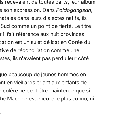
ils recevaient de toutes parts, leur album
ans son expression. Dans
Paldogangsan
,
tales dans leurs dialectes natifs, ils
Sud comme un point de fierté. Le titre
il fait référence aux huit provinces
cation est un sujet délicat en Corée du
ative de réconciliation comme une
es, ils n'avaient pas perdu leur côté
nt que beaucoup de jeunes hommes en
t en vieillards criant aux enfants de
a colère ne peut être maintenue que si
the Machine
est encore le plus connu, ni
?