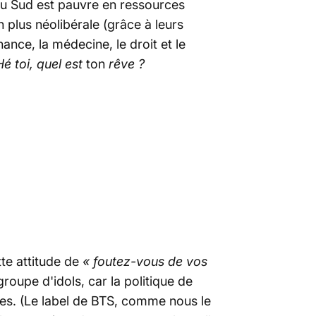
 du Sud est pauvre en ressources
 plus néolibérale (grâce à leurs
ance, la médecine, le droit et le
Hé toi, quel est
ton
rêve ?
te attitude de
« foutez-vous de vos
groupe d'idols, car la politique de
bles. (Le label de BTS, comme nous le