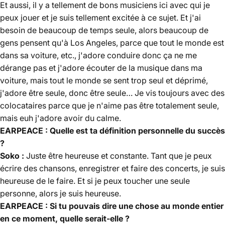
Et aussi, il y a tellement de bons musiciens ici avec qui je
peux jouer et je suis tellement excitée à ce sujet. Et j'ai
besoin de beaucoup de temps seule, alors beaucoup de
gens pensent qu'à Los Angeles, parce que tout le monde est
dans sa voiture, etc., j'adore conduire donc ça ne me
dérange pas et j'adore écouter de la musique dans ma
voiture, mais tout le monde se sent trop seul et déprimé,
j'adore être seule, donc être seule… Je vis toujours avec des
colocataires parce que je n'aime pas être totalement seule,
mais euh j'adore avoir du calme.
EARPEACE : Quelle est ta définition personnelle du succès
?
Soko :
Juste être heureuse et constante. Tant que je peux
écrire des chansons, enregistrer et faire des concerts, je suis
heureuse de le faire. Et si je peux toucher une seule
personne, alors je suis heureuse.
EARPEACE : Si tu pouvais dire une chose au monde entier
en ce moment, quelle serait-elle ?