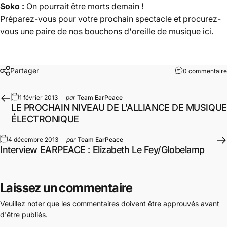
Soko :
On pourrait être morts demain !
Préparez-vous pour votre prochain spectacle et procurez-
vous une paire de nos bouchons d'oreille de musique ici.
Partager
0 commentaire
1 février 2013
par
Team EarPeace
LE PROCHAIN NIVEAU DE L'ALLIANCE DE MUSIQUE
ÉLECTRONIQUE
4 décembre 2013
par
Team EarPeace
Interview EARPEACE : Elizabeth Le Fey/Globelamp
Laissez un commentaire
Veuillez noter que les commentaires doivent être approuvés avant
d'être publiés.