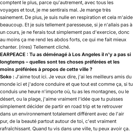
comptent le plus, parce qu'autrement, avec tous les
voyages et tout, je me sentirais mal. Je mange très
sainement. De plus, je suis nulle en respiration et cela m'aide
beaucoup. Et je suis tellement paresseuse, si je n'allais pas à
un cours, je ne ferais tout simplement pas d'exercice, donc
au moins ça me rend les abdos forts, ce qui me fait mieux
chanter. (rires) Tellement cliché.
EARPEACE : Tu as déménagé à Los Angeles il n'y a pas si
longtemps – quelles sont tes choses préférées et les
moins préférées à propos de cette ville ?
Soko :
J'aime tout ici. Je veux dire, j'ai les meilleurs amis du
monde ici et j'adore conduire et que tout est comme ça, si tu
conduis une heure n'importe où, tu as les montagnes, ou le
désert, ou la plage, j'aime vraiment l'idée que tu puisses
simplement décider de partir en road trip et te retrouver
dans un environnement totalement différent avec de l'air
pur, de la beauté partout autour de toi, c'est vraiment
rafraîchissant. Quand tu vis dans une ville, tu peux avoir ça.