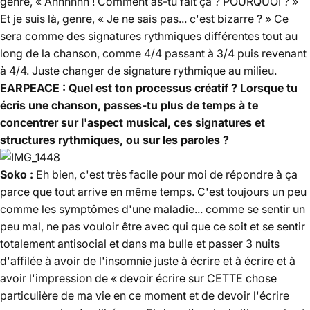
genre, « Ahhhhhh ! Comment as-tu fait ça ? POURQUOI ? »
Et je suis là, genre, « Je ne sais pas... c'est bizarre ? » Ce
sera comme des signatures rythmiques différentes tout au
long de la chanson, comme 4/4 passant à 3/4 puis revenant
à 4/4. Juste changer de signature rythmique au milieu.
EARPEACE : Quel est ton processus créatif ? Lorsque tu
écris une chanson, passes-tu plus de temps à te
concentrer sur l'aspect musical, ces signatures et
structures rythmiques, ou sur les paroles ?
Soko :
Eh bien, c'est très facile pour moi de répondre à ça
parce que tout arrive en même temps. C'est toujours un peu
comme les symptômes d'une maladie... comme se sentir un
peu mal, ne pas vouloir être avec qui que ce soit et se sentir
totalement antisocial et dans ma bulle et passer 3 nuits
d'affilée à avoir de l'insomnie juste à écrire et à écrire et à
avoir l'impression de « devoir écrire sur CETTE chose
particulière de ma vie en ce moment et de devoir l'écrire