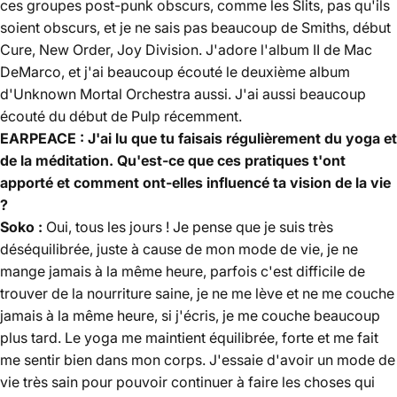
ces groupes post-punk obscurs, comme les Slits, pas qu'ils
soient obscurs, et je ne sais pas beaucoup de Smiths, début
Cure, New Order, Joy Division. J'adore l'album II de Mac
DeMarco, et j'ai beaucoup écouté le deuxième album
d'Unknown Mortal Orchestra aussi. J'ai aussi beaucoup
écouté du début de Pulp récemment.
EARPEACE : J'ai lu que tu faisais régulièrement du yoga et
de la méditation. Qu'est-ce que ces pratiques t'ont
apporté et comment ont-elles influencé ta vision de la vie
?
Soko :
Oui, tous les jours ! Je pense que je suis très
déséquilibrée, juste à cause de mon mode de vie, je ne
mange jamais à la même heure, parfois c'est difficile de
trouver de la nourriture saine, je ne me lève et ne me couche
jamais à la même heure, si j'écris, je me couche beaucoup
plus tard. Le yoga me maintient équilibrée, forte et me fait
me sentir bien dans mon corps. J'essaie d'avoir un mode de
vie très sain pour pouvoir continuer à faire les choses qui