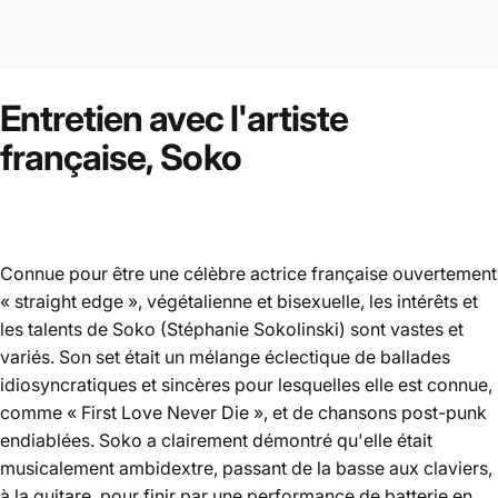
Entretien
avec
l'artiste
française,
Soko
Connue pour être une célèbre actrice française ouvertement
« straight edge », végétalienne et bisexuelle, les intérêts et
les talents de
Soko
(Stéphanie Sokolinski) sont vastes et
variés. Son set était un mélange éclectique de ballades
idiosyncratiques et sincères pour lesquelles elle est connue,
comme « First Love Never Die », et de chansons post-punk
endiablées. Soko a clairement démontré qu'elle était
musicalement ambidextre, passant de la basse aux claviers,
à la guitare, pour finir par une performance de batterie en