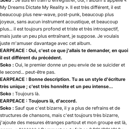
Soko :
Je suis en train d'enregistrer, oui, l'album s'appelle «
My Dreams Dictate My Reality ». Il est très différent, il est
beaucoup plus new-wave, post-punk, beaucoup plus
joyeux, sans aucun instrument acoustique, et beaucoup
plus... il est toujours profond et triste et très introspectif,
mais juste un peu plus entraînant, je suppose. Je voulais
juste m'amuser davantage avec cet album.
EARPEACE : Oui, c'est ce que j'allais te demander, en quoi
il est différent du précédent.
Soko :
Oui, le premier donne un peu envie de se suicider et
le second... peut-être pas.
EARPEACE : Bonne description. Tu as un style d'écriture
très unique ; c'est très honnête et un peu intense...
Soko :
Toujours là.
EARPEACE : Toujours là, d'accord.
Soko :
Sauf que c'est bizarre, il y a plus de refrains et de
structures de chansons, mais c'est toujours très bizarre,
j'ajoute des mesures étranges partout et mon groupe est là,