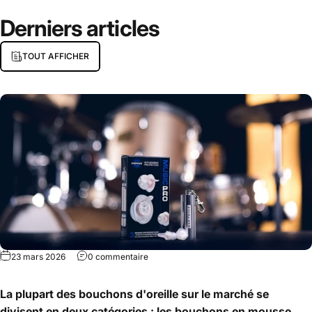
Derniers
articles
TOUT AFFICHER
23 mars 2026
0 commentaire
La plupart des bouchons d'oreille sur le marché se
divisent en deux catégories : les bouchons en mousse