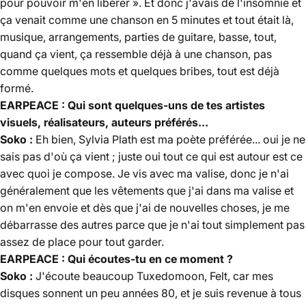
pour pouvoir m'en libérer ». Et donc j'avais de l'insomnie et
ça venait comme une chanson en 5 minutes et tout était là,
musique, arrangements, parties de guitare, basse, tout,
quand ça vient, ça ressemble déjà à une chanson, pas
comme quelques mots et quelques bribes, tout est déjà
formé.
EARPEACE : Qui sont quelques-uns de tes artistes
visuels, réalisateurs, auteurs préférés...
Soko :
Eh bien, Sylvia Plath est ma poète préférée... oui je ne
sais pas d'où ça vient ; juste oui tout ce qui est autour est ce
avec quoi je compose. Je vis avec ma valise, donc je n'ai
généralement que les vêtements que j'ai dans ma valise et
on m'en envoie et dès que j'ai de nouvelles choses, je me
débarrasse des autres parce que je n'ai tout simplement pas
assez de place pour tout garder.
EARPEACE : Qui écoutes-tu en ce moment ?
Soko :
J'écoute beaucoup Tuxedomoon, Felt, car mes
disques sonnent un peu années 80, et je suis revenue à tous