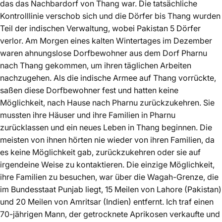
das das Nachbardorf von Thang war. Die tatsächliche
Kontrolllinie verschob sich und die Dörfer bis Thang wurden
Teil der indischen Verwaltung, wobei Pakistan 5 Dörfer
verlor. Am Morgen eines kalten Wintertages im Dezember
waren ahnungslose Dorfbewohner aus dem Dorf Pharnu
nach Thang gekommen, um ihren täglichen Arbeiten
nachzugehen. Als die indische Armee auf Thang vorrückte,
saßen diese Dorfbewohner fest und hatten keine
Möglichkeit, nach Hause nach Pharnu zurückzukehren. Sie
mussten ihre Häuser und ihre Familien in Pharnu
zurücklassen und ein neues Leben in Thang beginnen. Die
meisten von ihnen hörten nie wieder von ihren Familien, da
es keine Möglichkeit gab, zurückzukehren oder sie auf
irgendeine Weise zu kontaktieren. Die einzige Möglichkeit,
ihre Familien zu besuchen, war über die Wagah-Grenze, die
im Bundesstaat Punjab liegt, 15 Meilen von Lahore (Pakistan)
und 20 Meilen von Amritsar (Indien) entfernt. Ich traf einen
70-jährigen Mann, der getrocknete Aprikosen verkaufte und