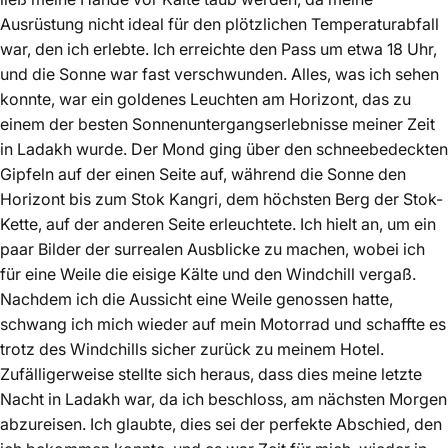
Ausrüstung nicht ideal für den plötzlichen Temperaturabfall
war, den ich erlebte. Ich erreichte den Pass um etwa 18 Uhr,
und die Sonne war fast verschwunden. Alles, was ich sehen
konnte, war ein goldenes Leuchten am Horizont, das zu
einem der besten Sonnenuntergangserlebnisse meiner Zeit
in Ladakh wurde. Der Mond ging über den schneebedeckten
Gipfeln auf der einen Seite auf, während die Sonne den
Horizont bis zum Stok Kangri, dem höchsten Berg der Stok-
Kette, auf der anderen Seite erleuchtete. Ich hielt an, um ein
paar Bilder der surrealen Ausblicke zu machen, wobei ich
für eine Weile die eisige Kälte und den Windchill vergaß.
Nachdem ich die Aussicht eine Weile genossen hatte,
schwang ich mich wieder auf mein Motorrad und schaffte es
trotz des Windchills sicher zurück zu meinem Hotel.
Zufälligerweise stellte sich heraus, dass dies meine letzte
Nacht in Ladakh war, da ich beschloss, am nächsten Morgen
abzureisen. Ich glaubte, dies sei der perfekte Abschied, den