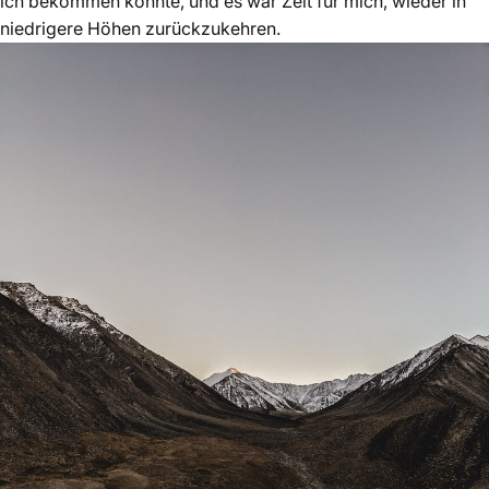
ich bekommen konnte, und es war Zeit für mich, wieder in
niedrigere Höhen zurückzukehren.