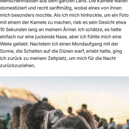
Menschenmassen aus dem ganzen Land. Die Kamele waren
domestiziert und recht sanftmütig, wobei eines von ihnen
mich besonders mochte. Als ich mich hinhockte, um ein Foto
mit einem der Kamele zu machen, rieb es sein Gesicht etwa
10 Sekunden lang an meinem Ärmel. Ich schätze, es hatte
einfach nur eine juckende Nase, aber ich fühlte mich eine
Weile geliebt. Nachdem ich einen Mondaufgang mit der
Sonne, die Schatten auf die Dünen warf, erlebt hatte, ging
ich zurück zu meinem Zeltplatz, um mich für die Nacht
zurückzuziehen.