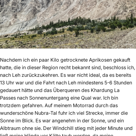
Nachdem ich ein paar Kilo getrocknete Aprikosen gekauft
hatte, die in dieser Region recht bekannt sind, beschloss ich,
nach Leh zurückzukehren. Es war nicht ideal, da es bereits
13 Uhr war und die Fahrt nach Leh mindestens 5-6 Stunden
gedauert hätte und das Überqueren des Khardung La
Passes nach Sonnenuntergang eine Qual war. Ich bin
trotzdem gefahren. Auf meinem Motorrad durch das
wunderschöne Nubra-Tal fuhr ich viel Strecke, immer die
Sonne im Blick. Es war angenehm in der Sonne, und ein
Albtraum ohne sie. Der Windchill stieg mit jeder Minute und
ließ meine Hände vor Kälte taub werden, da meine