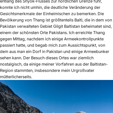
entlang des Shyok-Flusses zur nördlichen Grenze fuhr,
konnte ich nicht umhin, die deutliche Veränderung der
Gesichtsmerkmale der Einheimischen zu bemerken. Die
Bevölkerung von Thang ist größtenteils Balti, die in dem von
Pakistan verwalteten Gebiet Gilgit Baltistan beheimatet sind,
einem der schönsten Orte Pakistans. Ich erreichte Thang
gegen Mittag, nachdem ich einige Armeekontrollpunkte
passiert hatte, und begab mich zum Aussichtspunkt, von
dem aus man ein Dorf in Pakistan und einige Armeebunker
sehen kann. Der Besuch dieses Ortes war ziemlich
nostalgisch, da einige meiner Vorfahren aus der Baltistan-
Region stammten, insbesondere mein Urgroßvater
mütterlicherseits.